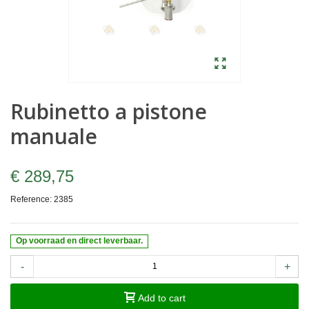
Rubinetto a pistone
manuale
€ 289,75
Reference:
2385
Op voorraad en direct leverbaar.
-
+
Add to cart