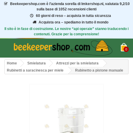
Beekeepershop.com
è l’azienda sorella di Imkershop.nl, valutata
9,2/10
sulla base di 1052 recensioni clienti
60 giorni di reso – acquista in tutta sicurezza
Acquista ora – spediamo in tutto il mondo
Il sito è in fase di costruzione. Le nostre “api operaie” stanno traducendo i
contenuti. Grazie per la comprensione!
0
Home
Smielatura
Attrezzi per la smielatura
Rubinetti a saracinesca per miele
Rubinetto a pistone manuale