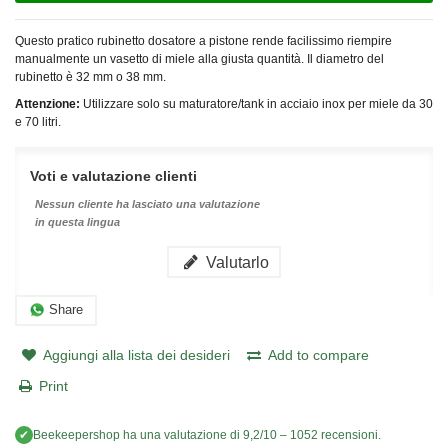
Questo pratico rubinetto dosatore a pistone rende facilissimo riempire
manualmente un vasetto di miele alla giusta quantità. Il diametro del
rubinetto è 32 mm o 38 mm.
Attenzione:
Utilizzare solo su maturatore/tank in acciaio inox per miele da 30
e 70 litri.
Voti e valutazione clienti
Nessun cliente ha lasciato una valutazione
in questa lingua
Valutarlo
Share
Aggiungi alla lista dei desideri
Add to compare
Print
✔
Beekeepershop
ha una valutazione di
9,2
/
10
–
1052
recensioni.