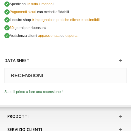
✔
Spedizioni
in tutto il mondo
!
✔
Pagamenti sicuri
con metodi affidabili.
✔
Il nostro shop
è impegnato
in
pratiche etiche e sostenibili
.
✔
60
giorni per ripensarci.
✔
Assistenza clienti
appassionata
ed
esperta
.
DATA SHEET
RECENSIONI
Siate il primo a fare una recensione !
PRODOTTI
SERVIZIO CLIENTI