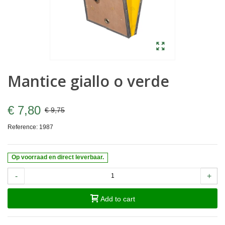
Mantice giallo o verde
€ 7,80
€ 9,75
Reference:
1987
Op voorraad en direct leverbaar.
-
+
Add to cart