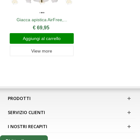
Giacca apistica AirFree,...
€ 69,95
Aggiungi al carrello
View more
PRODOTTI
SERVIZIO CLIENTI
I NOSTRI RECAPITI