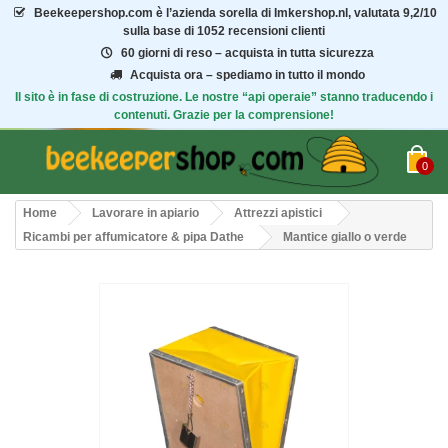
Beekeepershop.com
è l’azienda sorella di Imkershop.nl, valutata
9,2/10
sulla base di 1052 recensioni clienti
60 giorni di reso – acquista in tutta sicurezza
Acquista ora – spediamo in tutto il mondo
Il sito è in fase di costruzione. Le nostre “api operaie” stanno traducendo i
contenuti. Grazie per la comprensione!
0
Home
Lavorare in apiario
Attrezzi apistici
Ricambi per affumicatore & pipa Dathe
Mantice giallo o verde