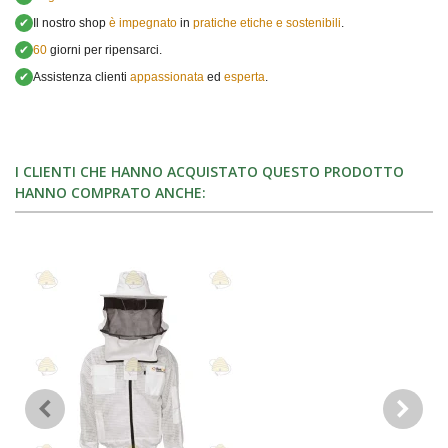
✔
Il nostro shop
è impegnato
in
pratiche etiche e sostenibili
.
✔
60
giorni per ripensarci.
✔
Assistenza clienti
appassionata
ed
esperta
.
I CLIENTI CHE HANNO ACQUISTATO QUESTO PRODOTTO
HANNO COMPRATO ANCHE: