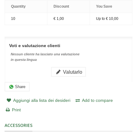
Quantity
Discount
You Save
10
€ 1,00
Up to
€ 10,00
Voti e valutazione clienti
Nessun cliente ha lasciato una valutazione
in questa lingua
Valutarlo
Share
Aggiungi alla lista dei desideri
Add to compare
Print
ACCESSORIES