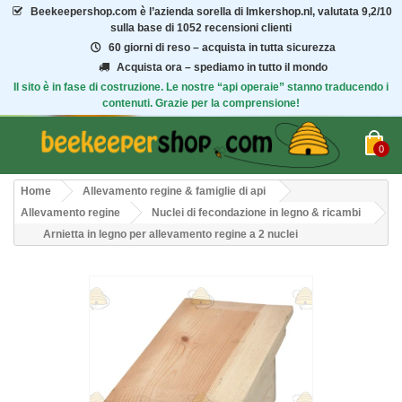
Beekeepershop.com
è l’azienda sorella di Imkershop.nl, valutata
9,2/10
sulla base di 1052 recensioni clienti
60 giorni di reso – acquista in tutta sicurezza
Acquista ora – spediamo in tutto il mondo
Il sito è in fase di costruzione. Le nostre “api operaie” stanno traducendo i
contenuti. Grazie per la comprensione!
0
Home
Allevamento regine & famiglie di api
Allevamento regine
Nuclei di fecondazione in legno & ricambi
Arnietta in legno per allevamento regine a 2 nuclei