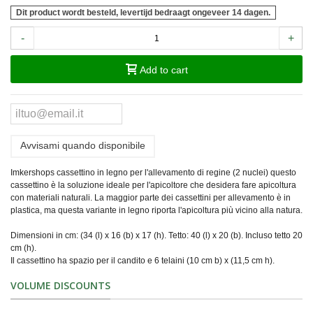
Dit product wordt besteld, levertijd bedraagt ongeveer 14 dagen.
-
+
Add to cart
Avvisami quando disponibile
Imkershops cassettino in legno per l'allevamento di regine (2 nuclei) questo
cassettino è la soluzione ideale per l'apicoltore che desidera fare apicoltura
con materiali naturali. La maggior parte dei cassettini per allevamento è in
plastica, ma questa variante in legno riporta l'apicoltura più vicino alla natura.
Dimensioni in cm: (34 (l) x 16 (b) x 17 (h). Tetto: 40 (l) x 20 (b). Incluso tetto 20
cm (h).
Il cassettino ha spazio per il candito e 6 telaini (10 cm b) x (11,5 cm h).
VOLUME DISCOUNTS