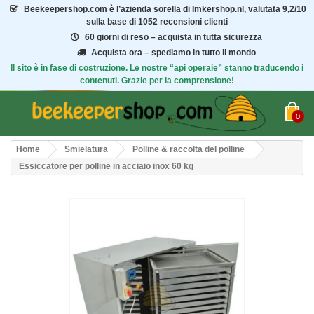
Beekeepershop.com
è l’azienda sorella di Imkershop.nl, valutata
9,2/10
sulla base di 1052 recensioni clienti
60 giorni di reso – acquista in tutta sicurezza
Acquista ora – spediamo in tutto il mondo
Il sito è in fase di costruzione. Le nostre “api operaie” stanno traducendo i
contenuti. Grazie per la comprensione!
0
Home
Smielatura
Polline & raccolta del polline
Essiccatore per polline in acciaio inox 60 kg