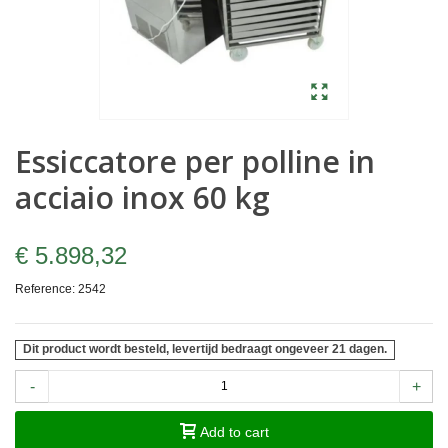
Essiccatore per polline in
acciaio inox 60 kg
€ 5.898,32
Reference:
2542
Dit product wordt besteld, levertijd bedraagt ongeveer 21 dagen.
-
+
Add to cart