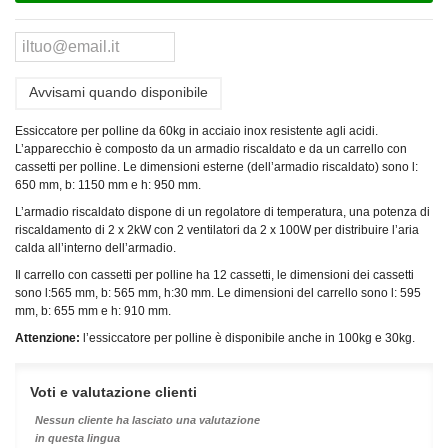
Avvisami quando disponibile
Essiccatore per polline da 60kg in acciaio inox resistente agli acidi.
L’apparecchio è composto da un armadio riscaldato e da un carrello con
cassetti per polline. Le dimensioni esterne (dell’armadio riscaldato) sono l:
650 mm, b: 1150 mm e h: 950 mm.
L’armadio riscaldato dispone di un regolatore di temperatura, una potenza di
riscaldamento di 2 x 2kW con 2 ventilatori da 2 x 100W per distribuire l’aria
calda all’interno dell’armadio.
Il carrello con cassetti per polline ha 12 cassetti, le dimensioni dei cassetti
sono l:565 mm, b: 565 mm, h:30 mm. Le dimensioni del carrello sono l: 595
mm, b: 655 mm e h: 910 mm.
Attenzione:
l’essiccatore per polline è disponibile anche in 100kg e 30kg.
Voti e valutazione clienti
Nessun cliente ha lasciato una valutazione
in questa lingua