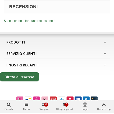
RECENSIONI
Siate il primo a fare una recensione !
PRODOTTI
SERVIZIO CLIENTI
I NOSTRI RECAPITI
Diritto di recesso
0
0
Search
Menu
Compare
Shopping cart
Login
Back to top
Copyright Apis International B.V.