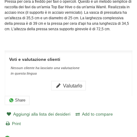
Pressa per cera a freddo per favi o opercoli. Questo è un metodo semplice di
raccolta dei favi da un'arnia Top Bar Hive o da un'arnia Warré. Realizzata in
acciaio inox (il supporto è in acciaio verniciato). La vasca di pressatura ha
un'altezza di 35,5 cm e un diametro di 25 cm. La larghezza complessiva
della pressa è di 39 cm e la pressa per cera d'api ha una lunghezza di 34,5
cm. L'altezza della pressa senza supporto girevole è di 72,5 cm.
Voti e valutazione clienti
Nessun cliente ha lasciato una valutazione
in questa lingua
Valutarlo
Share
Aggiungi alla lista dei desideri
Add to compare
Print