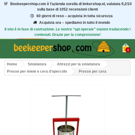
Beekeepershop.com
è l’azienda sorella di Imkershop.nl, valutata
9,2/10
sulla base di 1052 recensioni clienti
60 giorni di reso – acquista in tutta sicurezza
Acquista ora – spediamo in tutto il mondo
Il sito è in fase di costruzione. Le nostre “api operaie” stanno traducendo i
contenuti. Grazie per la comprensione!
0
Home
Smielatura
Attrezzi per la smielatura
Presse per miele e cera d'opercolo
Presse per cera