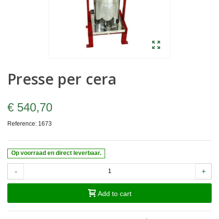
Presse per cera
€ 540,70
Reference:
1673
Op voorraad en direct leverbaar.
-
+
Add to cart