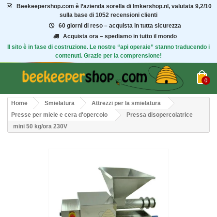
Beekeepershop.com
è l’azienda sorella di Imkershop.nl, valutata
9,2/10
sulla base di 1052 recensioni clienti
60 giorni di reso – acquista in tutta sicurezza
Acquista ora – spediamo in tutto il mondo
Il sito è in fase di costruzione. Le nostre “api operaie” stanno traducendo i
contenuti. Grazie per la comprensione!
0
Home
Smielatura
Attrezzi per la smielatura
Presse per miele e cera d'opercolo
Pressa disopercolatrice
mini 50 kg/ora 230V