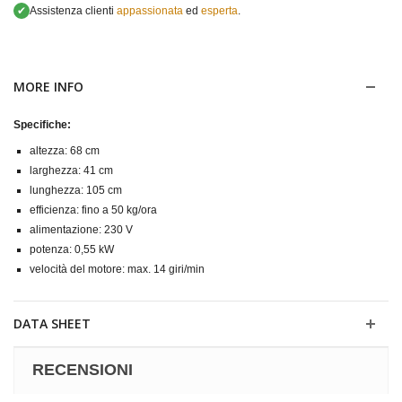
✔
Assistenza clienti
appassionata
ed
esperta
.
MORE INFO
Specifiche:
altezza: 68 cm
larghezza: 41 cm
lunghezza: 105 cm
efficienza: fino a 50 kg/ora
alimentazione: 230 V
potenza: 0,55 kW
velocità del motore: max. 14 giri/min
DATA SHEET
RECENSIONI