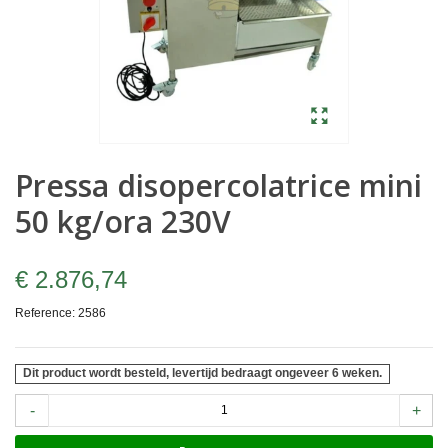
Pressa disopercolatrice mini
50 kg/ora 230V
€ 2.876,74
Reference:
2586
Dit product wordt besteld, levertijd bedraagt ongeveer 6 weken.
-
+