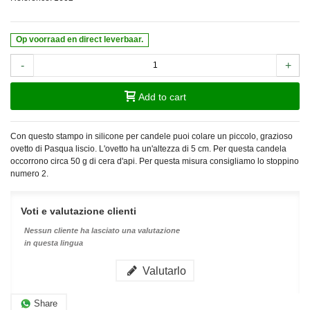
Op voorraad en direct leverbaar.
-
+
Add to cart
Con questo stampo in silicone per candele puoi colare un piccolo, grazioso
ovetto di Pasqua liscio. L'ovetto ha un'altezza di 5 cm. Per questa candela
occorrono circa 50 g di cera d'api. Per questa misura consigliamo lo stoppino
numero 2.
Voti e valutazione clienti
Nessun cliente ha lasciato una valutazione
in questa lingua
Valutarlo
Share