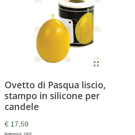
Ovetto di Pasqua liscio,
stampo in silicone per
candele
€ 17,59
Reference:
1602