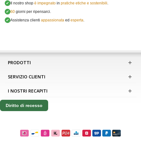
✔
Il nostro shop
è impegnato
in
pratiche etiche e sostenibili
.
✔
60
giorni per ripensarci.
✔
Assistenza clienti
appassionata
ed
esperta
.
PRODOTTI
SERVIZIO CLIENTI
I NOSTRI RECAPITI
Diritto di recesso