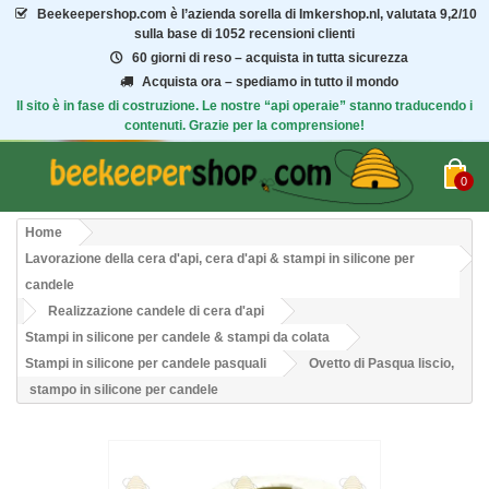
Beekeepershop.com
è l’azienda sorella di Imkershop.nl, valutata
9,2/10
sulla base di 1052 recensioni clienti
60 giorni di reso – acquista in tutta sicurezza
Acquista ora – spediamo in tutto il mondo
Il sito è in fase di costruzione. Le nostre “api operaie” stanno traducendo i
contenuti. Grazie per la comprensione!
0
Home
Lavorazione della cera d'api, cera d'api & stampi in silicone per
candele
Realizzazione candele di cera d'api
Stampi in silicone per candele & stampi da colata
Stampi in silicone per candele pasquali
Ovetto di Pasqua liscio,
stampo in silicone per candele