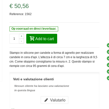
€ 50,56
Reference:
1562
Op voorraad en direct leverbaar.
+
Add to cart
-
Stampo in silicone per candele a forma di agnello per realizzare
candele in cera d'api. L'altezza è di circa 7 cm e la larghezza di 9,5
cm. Come stoppino consigliamo la misura n. 2. Questo stampo si
riempie con circa 95 grammi di cera d'api.
Voti e valutazione clienti
Nessun cliente ha lasciato una valutazione
in questa lingua
Valutarlo