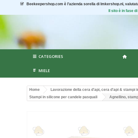
Beekeepershop.com
è l’azienda sorella di Imkershop.nl, valuta
Il sito è in fase
CATEGORIES
MIELE
Home
Lavorazione della cera d'api, cera d'api & stampi i
Stampi in silicone per candele pasquali
Agnellino, stamp