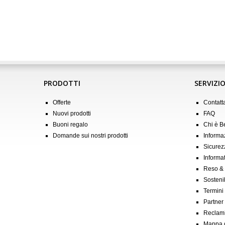
PRODOTTI
SERVIZIO
Offerte
Contatt
Nuovi prodotti
FAQ
Buoni regalo
Chi è 
Domande sui nostri prodotti
Informa
Sicurez
Informat
Reso &
Sostenib
Termini
Partner &
Reclam
Mappa d