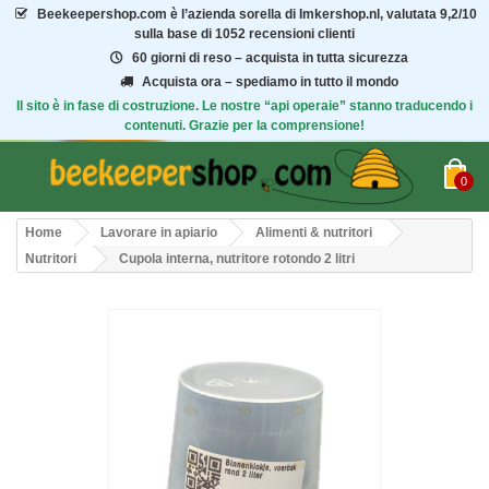
Beekeepershop.com
è l’azienda sorella di Imkershop.nl, valutata
9,2/10
sulla base di 1052 recensioni clienti
60 giorni di reso – acquista in tutta sicurezza
Acquista ora – spediamo in tutto il mondo
Il sito è in fase di costruzione. Le nostre “api operaie” stanno traducendo i
contenuti. Grazie per la comprensione!
0
Home
Lavorare in apiario
Alimenti & nutritori
Nutritori
Cupola interna, nutritore rotondo 2 litri