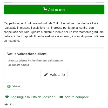
Add to cart
Cappellotto per il nutritore rotondo da 2 litri. Il nutritore rotondo da 2 litri è
realizzato in plastica flessibile e ha l'ingresso per le api al centro, con
cappellotto centrale. Questo nutritore è ideale per un invernamento graduale
delle api. Se il cappellotto è da sostituire o smarrito, è comodo poter ordinare
un ricambio.
Voti e valutazione clienti
Nessun cliente ha lasciato una valutazione
in questa lingua
Valutarlo
Share
Aggiungi alla lista dei desideri
Add to compare
Print