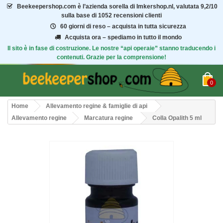
Beekeepershop.com
è l’azienda sorella di Imkershop.nl, valutata
9,2/10
sulla base di 1052 recensioni clienti
60 giorni di reso – acquista in tutta sicurezza
Acquista ora – spediamo in tutto il mondo
Il sito è in fase di costruzione. Le nostre “api operaie” stanno traducendo i
contenuti. Grazie per la comprensione!
0
Home
Allevamento regine & famiglie di api
Allevamento regine
Marcatura regine
Colla Opalith 5 ml