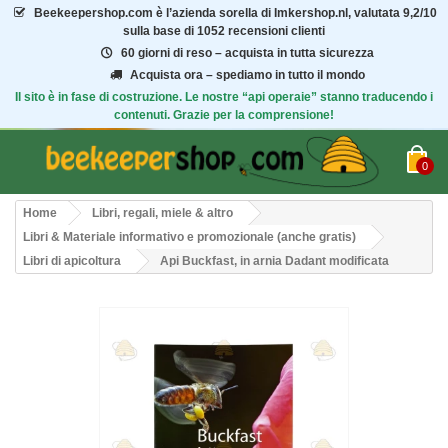
Beekeepershop.com
è l’azienda sorella di Imkershop.nl, valutata
9,2/10
sulla base di 1052 recensioni clienti
60 giorni di reso – acquista in tutta sicurezza
Acquista ora – spediamo in tutto il mondo
Il sito è in fase di costruzione. Le nostre “api operaie” stanno traducendo i
contenuti. Grazie per la comprensione!
0
Home
Libri, regali, miele & altro
Libri & Materiale informativo e promozionale (anche gratis)
Libri di apicoltura
Api Buckfast, in arnia Dadant modificata