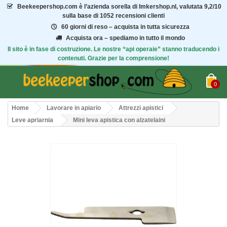
Beekeepershop.com
è l’azienda sorella di Imkershop.nl, valutata
9,2/10
sulla base di 1052 recensioni clienti
60 giorni di reso – acquista in tutta sicurezza
Acquista ora – spediamo in tutto il mondo
Il sito è in fase di costruzione. Le nostre “api operaie” stanno traducendo i
contenuti. Grazie per la comprensione!
0
Home
Lavorare in apiario
Attrezzi apistici
Leve apriarnia
Mini leva apistica con alzatelaini