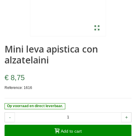
Mini leva apistica con
alzatelaini
€ 8,75
Reference:
1616
Op voorraad en direct leverbaar.
-
+
Add to cart