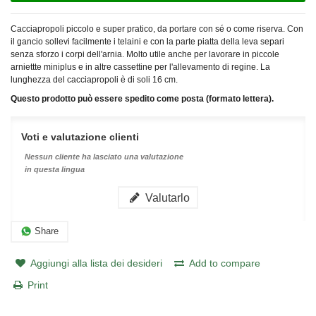
Cacciapropoli piccolo e super pratico, da portare con sé o come riserva. Con
il gancio sollevi facilmente i telaini e con la parte piatta della leva separi
senza sforzo i corpi dell'arnia. Molto utile anche per lavorare in piccole
arniettte miniplus e in altre cassettine per l'allevamento di regine. La
lunghezza del cacciapropoli è di soli 16 cm.
Questo prodotto può essere spedito come posta (formato lettera).
Voti e valutazione clienti
Nessun cliente ha lasciato una valutazione
in questa lingua
Valutarlo
Share
Aggiungi alla lista dei desideri
Add to compare
Print