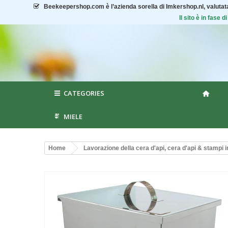
Beekeepershop.com
è l’azienda sorella di Imkershop.nl, valuta
Il sito è in fase
CATEGORIES
MIELE
Home
Lavorazione della cera d'api, cera d'api & stampi i