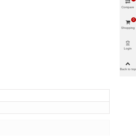
Compare
0
Shopping
cart
Login
Back to top