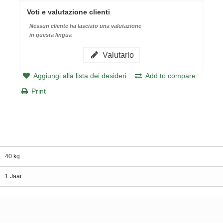
Voti e valutazione clienti
Nessun cliente ha lasciato una valutazione
in questa lingua
Valutarlo
Aggiungi alla lista dei desideri
Add to compare
Print
40 kg
1 Jaar