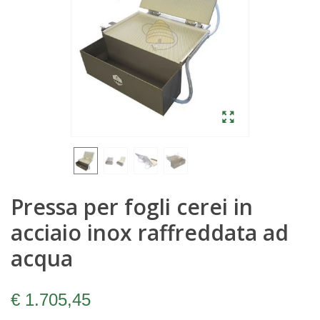
Pressa per fogli cerei in
acciaio inox raffreddata ad
acqua
€ 1.705,45