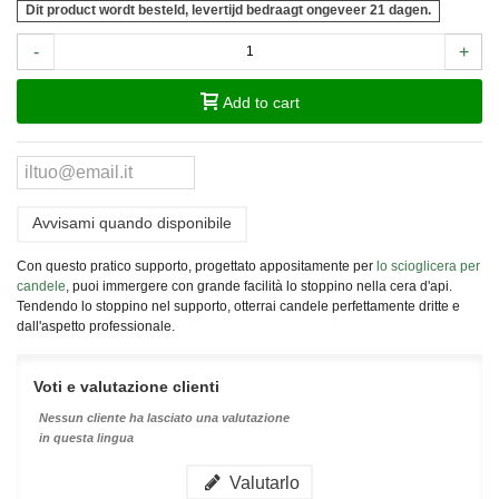
Dit product wordt besteld, levertijd bedraagt ongeveer 21 dagen.
-
+
Add to cart
Avvisami quando disponibile
Con questo pratico supporto, progettato appositamente per
lo scioglicera per
candele
, puoi immergere con grande facilità lo stoppino nella cera d'api.
Tendendo lo stoppino nel supporto, otterrai candele perfettamente dritte e
dall'aspetto professionale.
Voti e valutazione clienti
Nessun cliente ha lasciato una valutazione
in questa lingua
Valutarlo