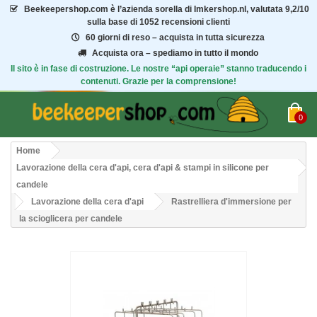
Beekeepershop.com
è l’azienda sorella di Imkershop.nl, valutata
9,2/10
sulla base di 1052 recensioni clienti
60 giorni di reso – acquista in tutta sicurezza
Acquista ora – spediamo in tutto il mondo
Il sito è in fase di costruzione. Le nostre “api operaie” stanno traducendo i
contenuti. Grazie per la comprensione!
0
Home
Lavorazione della cera d'api, cera d'api & stampi in silicone per
candele
Lavorazione della cera d'api
Rastrelliera d'immersione per
la scioglicera per candele