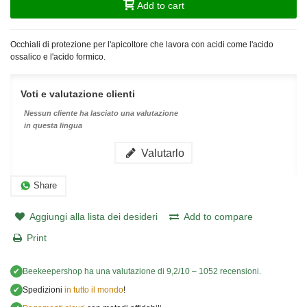
Add to cart
Occhiali di protezione per l'apicoltore che lavora con acidi come l'acido
ossalico e l'acido formico.
Voti e valutazione clienti
Nessun cliente ha lasciato una valutazione
in questa lingua
Valutarlo
Share
Aggiungi alla lista dei desideri
Add to compare
Print
✔
Beekeepershop
ha una valutazione di
9,2
/
10
–
1052
recensioni.
✔
Spedizioni
in tutto il mondo
!