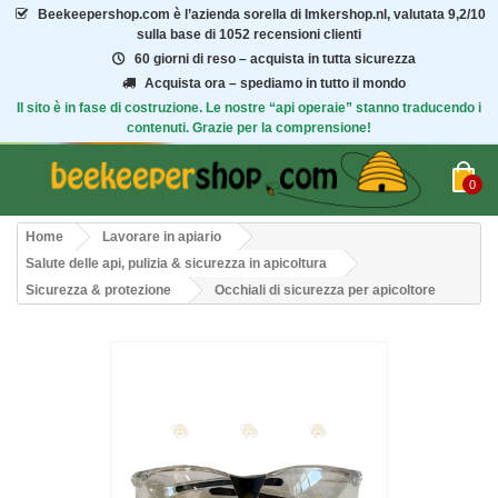
Beekeepershop.com
è l’azienda sorella di Imkershop.nl, valutata
9,2/10
sulla base di 1052 recensioni clienti
60 giorni di reso – acquista in tutta sicurezza
Acquista ora – spediamo in tutto il mondo
Il sito è in fase di costruzione. Le nostre “api operaie” stanno traducendo i
contenuti. Grazie per la comprensione!
0
Home
Lavorare in apiario
Salute delle api, pulizia & sicurezza in apicoltura
Sicurezza & protezione
Occhiali di sicurezza per apicoltore