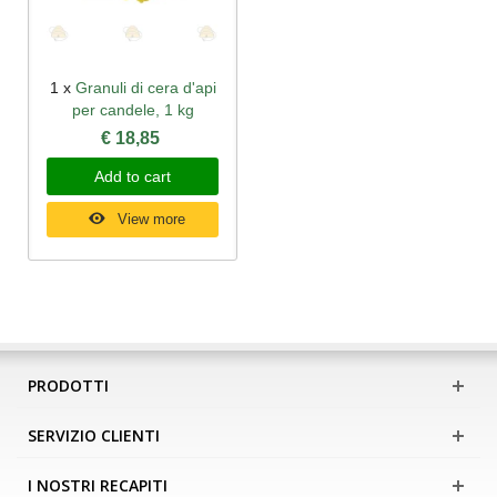
1 x
Granuli di cera d'api
per candele, 1 kg
€ 18,85
Add to cart
View more
PRODOTTI
SERVIZIO CLIENTI
I NOSTRI RECAPITI