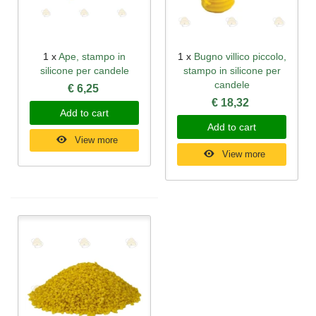
1 x
Ape, stampo in
1 x
Bugno villico piccolo,
silicone per candele
stampo in silicone per
candele
€ 6,25
€ 18,32
Add to cart
Add to cart
View more
View more