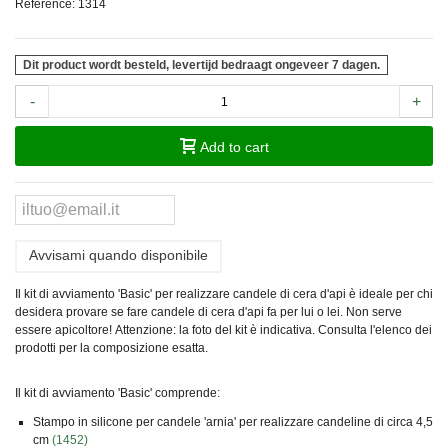
Reference:
1314
Dit product wordt besteld, levertijd bedraagt ongeveer 7 dagen.
-
+
Add to cart
Avvisami quando disponibile
Il kit di avviamento 'Basic' per realizzare candele di cera d'api è ideale per chi
desidera provare se fare candele di cera d'api fa per lui o lei. Non serve
essere apicoltore!
Attenzione:
la foto del kit è indicativa. Consulta l'elenco dei
prodotti per la composizione esatta.
Il kit di avviamento 'Basic' comprende:
Stampo in silicone per candele 'arnia' per realizzare candeline di circa 4,5
cm
(1452)