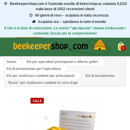
Beekeepershop.com
è l’azienda sorella di Imkershop.nl, valutata
9,2/10
sulla base di 1052 recensioni clienti
60 giorni di reso – acquista in tutta sicurezza
Acquista ora – spediamo in tutto il mondo
Il sito è in fase di costruzione. Le nostre “api operaie” stanno traducendo i
contenuti. Grazie per la comprensione!
0
Home
Kit per apicoltori principianti e offerte pallet
Kit di avviamento per l'apicoltura
Kit per realizzare candele per principianti
Kit di avviamento
'Basic' per realizzare candele in cera d'api
SALE