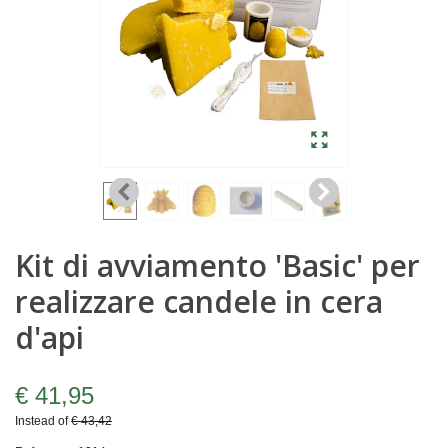
Kit di avviamento 'Basic' per
realizzare candele in cera
d'api
€ 41,95
Instead of
€ 43,42