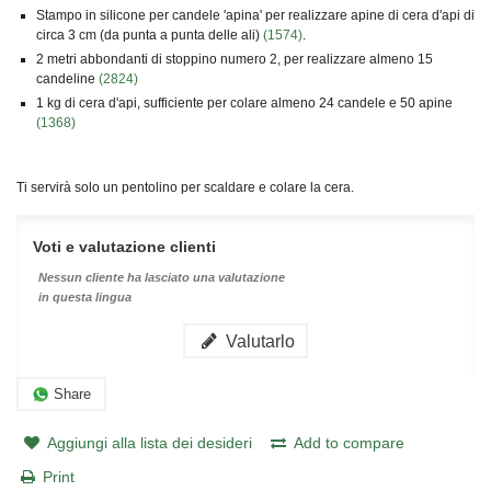
Stampo in silicone per candele 'apina' per realizzare apine di cera d'api di
circa 3 cm (da punta a punta delle ali)
(1574)
.
2 metri abbondanti di stoppino numero 2, per realizzare almeno 15
candeline
(2824)
1 kg di cera d'api, sufficiente per colare almeno 24 candele e 50 apine
(1368)
Ti servirà solo un pentolino per scaldare e colare la cera.
Voti e valutazione clienti
Nessun cliente ha lasciato una valutazione
in questa lingua
Valutarlo
Share
Aggiungi alla lista dei desideri
Add to compare
Print