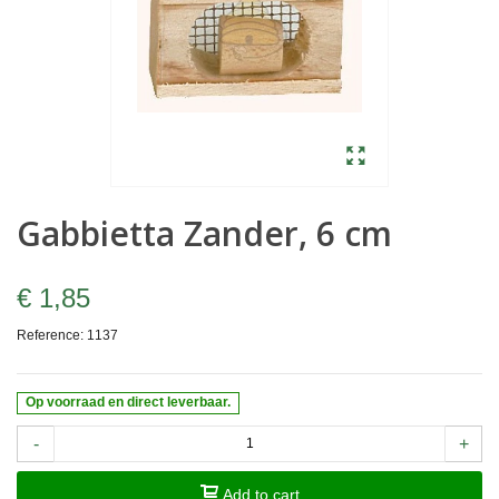
Gabbietta Zander, 6 cm
€ 1,85
Reference:
1137
Op voorraad en direct leverbaar.
-
+
Add to cart