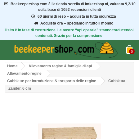
Beekeepershop.com
è l’azienda sorella di Imkershop.nl, valutata
9,2/10
sulla base di 1052 recensioni clienti
60 giorni di reso – acquista in tutta sicurezza
Acquista ora – spediamo in tutto il mondo
Il sito è in fase di costruzione. Le nostre “api operaie” stanno traducendo i
contenuti. Grazie per la comprensione!
0
Home
Allevamento regine & famiglie di api
Allevamento regine
Gabbiette per introduzione & trasporto delle regine
Gabbietta
Zander, 6 cm