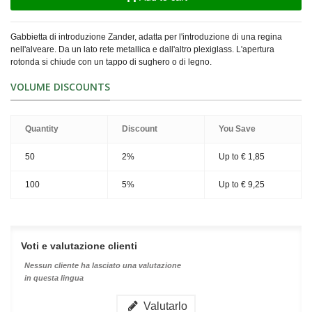
Gabbietta di introduzione Zander, adatta per l'introduzione di una regina
nell'alveare. Da un lato rete metallica e dall'altro plexiglass. L'apertura
rotonda si chiude con un tappo di sughero o di legno.
VOLUME DISCOUNTS
Quantity
Discount
You Save
50
2%
Up to
€ 1,85
100
5%
Up to
€ 9,25
Voti e valutazione clienti
Nessun cliente ha lasciato una valutazione
in questa lingua
Valutarlo