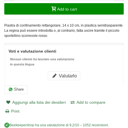
Add to cart
Piastra di confinamento rettangolare, 14 x 10 cm, in plastica semitrasparente.
La regina può essere introdotta o, al contrario, fatta uscire tramite il piccolo
sportellino scorrevole rosso.
Voti e valutazione clienti
Nessun cliente ha lasciato una valutazione
in questa lingua
Valutarlo
Share
Aggiungi alla lista dei desideri
Add to compare
Print
✔
Beekeepershop
ha una valutazione di
9,2
/
10
–
1052
recensioni.