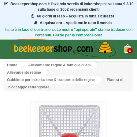
Beekeepershop.com
è l’azienda sorella di Imkershop.nl, valutata
9,2/10
sulla base di 1052 recensioni clienti
60 giorni di reso – acquista in tutta sicurezza
Acquista ora – spediamo in tutto il mondo
Il sito è in fase di costruzione. Le nostre “api operaie” stanno traducendo i
contenuti. Grazie per la comprensione!
0
Home
Allevamento regine & famiglie di api
Allevamento regine
Gabbiette per introduzione & trasporto delle regine
Piastra di
bloccaggio rettangolare