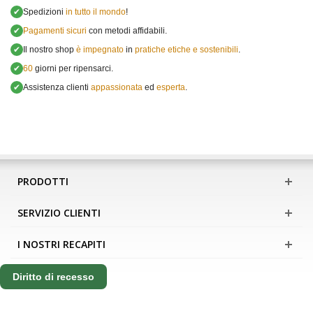
✔
Spedizioni
in tutto il mondo
!
✔
Pagamenti sicuri
con metodi affidabili.
✔
Il nostro shop
è impegnato
in
pratiche etiche e sostenibili
.
✔
60
giorni per ripensarci.
✔
Assistenza clienti
appassionata
ed
esperta
.
PRODOTTI
SERVIZIO CLIENTI
I NOSTRI RECAPITI
Diritto di recesso