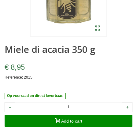
Miele di acacia 350 g
€ 8,95
Reference:
2015
Op voorraad en direct leverbaar.
-
+
Add to cart