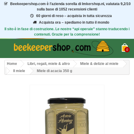
Beekeepershop.com
è l’azienda sorella di Imkershop.nl, valutata
9,2/10
sulla base di 1052 recensioni clienti
60 giorni di reso – acquista in tutta sicurezza
Acquista ora – spediamo in tutto il mondo
Il sito è in fase di costruzione. Le nostre “api operaie” stanno traducendo i
contenuti. Grazie per la comprensione!
0
Home
Libri, regali, miele & altro
Miele & delizie al miele
Il miele
Miele di acacia 350 g