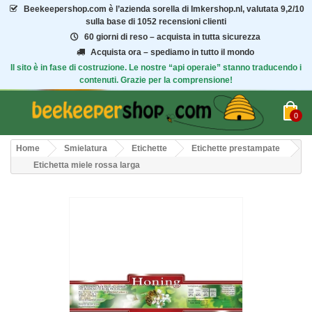
Beekeepershop.com
è l’azienda sorella di Imkershop.nl, valutata
9,2/10
sulla base di 1052 recensioni clienti
60 giorni di reso – acquista in tutta sicurezza
Acquista ora – spediamo in tutto il mondo
Il sito è in fase di costruzione. Le nostre “api operaie” stanno traducendo i
contenuti. Grazie per la comprensione!
0
Home
Smielatura
Etichette
Etichette prestampate
Etichetta miele rossa larga