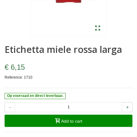
Etichetta miele rossa larga
€ 6,15
Reference:
1710
Op voorraad en direct leverbaar.
-
+
Add to cart