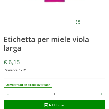
Etichetta per miele viola
larga
€ 6,15
Reference:
1712
Op voorraad en direct leverbaar.
-
+
Add to cart