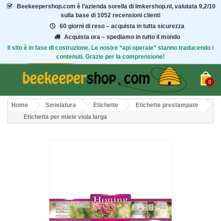
Beekeepershop.com
è l’azienda sorella di Imkershop.nl, valutata
9,2/10
sulla base di 1052 recensioni clienti
60 giorni di reso – acquista in tutta sicurezza
Acquista ora – spediamo in tutto il mondo
Il sito è in fase di costruzione. Le nostre “api operaie” stanno traducendo i
contenuti. Grazie per la comprensione!
0
Home
Smielatura
Etichette
Etichette prestampate
Etichetta per miele viola larga