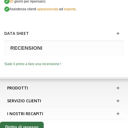
✔
60
giorni per ripensarci.
✔
Assistenza clienti
appassionata
ed
esperta
.
DATA SHEET
RECENSIONI
Siate il primo a fare una recensione !
PRODOTTI
SERVIZIO CLIENTI
I NOSTRI RECAPITI
Diritto di recesso