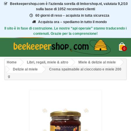
Beekeepershop.com
è l’azienda sorella di Imkershop.nl, valutata
9,2/10
sulla base di 1052 recensioni clienti
60 giorni di reso – acquista in tutta sicurezza
Acquista ora – spediamo in tutto il mondo
Il sito è in fase di costruzione. Le nostre “api operaie” stanno traducendo i
contenuti. Grazie per la comprensione!
0
Home
Libri, regali, miele & altro
Miele & delizie al miele
Delizie al miele
Crema spalmabile al cioccolato e miele 200
g