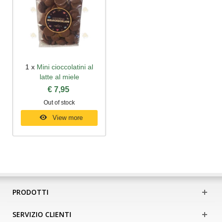
1 x
Mini cioccolatini al
latte al miele
€ 7,95
Out of stock
View more
PRODOTTI
SERVIZIO CLIENTI