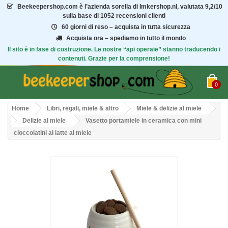
Beekeepershop.com
è l’azienda sorella di Imkershop.nl, valutata
9,2/10
sulla base di 1052 recensioni clienti
60 giorni di reso – acquista in tutta sicurezza
Acquista ora – spediamo in tutto il mondo
Il sito è in fase di costruzione. Le nostre “api operaie” stanno traducendo i
contenuti. Grazie per la comprensione!
0
Home
Libri, regali, miele & altro
Miele & delizie al miele
Delizie al miele
Vasetto portamiele in ceramica con mini
cioccolatini al latte al miele