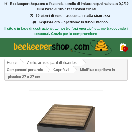
Beekeepershop.com
è l’azienda sorella di Imkershop.nl, valutata
9,2/10
sulla base di 1052 recensioni clienti
60 giorni di reso – acquista in tutta sicurezza
Acquista ora – spediamo in tutto il mondo
Il sito è in fase di costruzione. Le nostre “api operaie” stanno traducendo i
contenuti. Grazie per la comprensione!
0
Home
Arnie, arnie e parti di ricambio
Componenti per arnie
Coprifavi
MiniPlus coprifavo in
plastica 27 x 27 cm