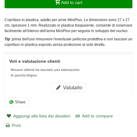
Add to cart
Coprifavo in plastica, adatto per arnie MiniPlus. Le dimensioni sono 27 x 27
cm, spessore 1 mm. Realizzato in plastica trasparente, consente di osservare
facilmente all'interno dell'arnia MiniPlus per seguire lo sviluppo del nucleo.
Tip
: prima dell'uso rimuovere l'eventuale pellicola protettiva e
non
lasciare un
coprifavo in plastica esposto senza protezione al sole diretto.
Voti e valutazione clienti
Nessun cliente ha lasciato una valutazione
in questa lingua
Valutarlo
Share
Aggiungi alla lista dei desideri
Add to compare
Print