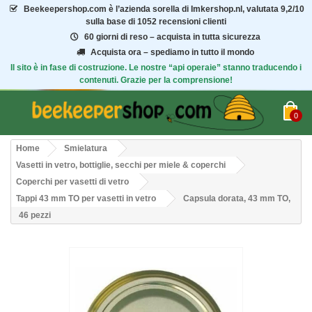
Beekeepershop.com
è l’azienda sorella di Imkershop.nl, valutata
9,2/10
sulla base di 1052 recensioni clienti
60 giorni di reso – acquista in tutta sicurezza
Acquista ora – spediamo in tutto il mondo
Il sito è in fase di costruzione. Le nostre “api operaie” stanno traducendo i
contenuti. Grazie per la comprensione!
0
Home
Smielatura
Vasetti in vetro, bottiglie, secchi per miele & coperchi
Coperchi per vasetti di vetro
Tappi 43 mm TO per vasetti in vetro
Capsula dorata, 43 mm TO,
46 pezzi