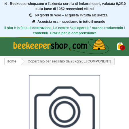
Beekeepershop.com
è l’azienda sorella di Imkershop.nl, valutata
9,2/10
sulla base di 1052 recensioni clienti
60 giorni di reso – acquista in tutta sicurezza
Acquista ora – spediamo in tutto il mondo
Il sito è in fase di costruzione. Le nostre “api operaie” stanno traducendo i
contenuti. Grazie per la comprensione!
0
Home
Coperchio per secchio da 28kg/20L [COMPONENT]