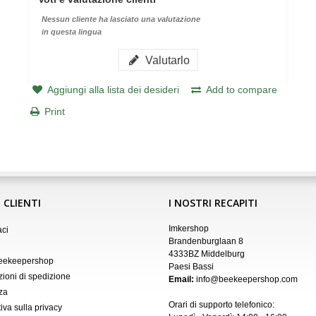
Nessun cliente ha lasciato una valutazione
in questa lingua
Valutarlo
Aggiungi alla lista dei desideri
Add to compare
Print
 CLIENTI
I NOSTRI RECAPITI
Imkershop
aci
Brandenburglaan 8
4333BZ Middelburg
Beekeepershop
Paesi Bassi
zioni di spedizione
Email:
info@beekeepershop.com
za
Orari di supporto telefonico:
iva sulla privacy