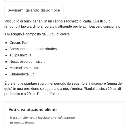
Avvisami quando disponibile
Miscuglio di bulbi per api in un carino sacchetto di carta. Questi bulbi
rendono il tuo giardino ancora più attraente per le api. Davvero consigliato!
Il miscuglio è composto da 80 bulbi diversi:
Crocus Tom
Anemone blanda blue shades
Tulipa linifolia
Nectaroscordum siculum
Muscari arsenicum
Chionodoxa luc.
È preferibile piantare i bulbi nel periodo da settembre a dicembre (prima del
gelo) in una posizione soleggiata o a mezz'ombra. Piantali a circa 10 cm di
profondità e a 20 cm l'uno dall'altro.
Voti e valutazione clienti
Nessun cliente ha lasciato una valutazione
in questa lingua