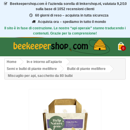
Beekeepershop.com
è l’azienda sorella di Imkershop.nl, valutata
9,2/10
sulla base di 1052 recensioni clienti
60 giorni di reso – acquista in tutta sicurezza
Acquista ora – spediamo in tutto il mondo
Il sito è in fase di costruzione. Le nostre “api operaie” stanno traducendo i
contenuti. Grazie per la comprensione!
0
Home
In e intorno all'apiario
Semi e bulbi di piante mellifere
Bulbi di piante mellifere
Miscuglio per api, sacchetto da 80 bulbi