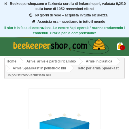
Beekeepershop.com
è l’azienda sorella di Imkershop.nl, valutata
9,2/10
sulla base di 1052 recensioni clienti
60 giorni di reso – acquista in tutta sicurezza
Acquista ora – spediamo in tutto il mondo
Il sito è in fase di costruzione. Le nostre “api operaie” stanno traducendo i
contenuti. Grazie per la comprensione!
0
Home
Arnie, arnie e parti di ricambio
Arnie in plastica
Arnie Spaarkast in polistirolo blu
Tetto per arnia Spaarkast
in polistirolo verniciato blu