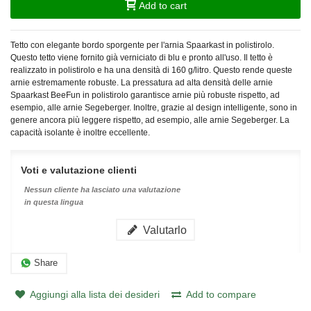
Add to cart
Tetto con elegante bordo sporgente per l'arnia Spaarkast in polistirolo.
Questo tetto viene fornito già verniciato di blu e pronto all'uso. Il tetto è
realizzato in polistirolo e ha una densità di 160 g/litro. Questo rende queste
arnie estremamente robuste. La pressatura ad alta densità delle arnie
Spaarkast BeeFun in polistirolo garantisce arnie più robuste rispetto, ad
esempio, alle arnie Segeberger. Inoltre, grazie al design intelligente, sono in
genere ancora più leggere rispetto, ad esempio, alle arnie Segeberger. La
capacità isolante è inoltre eccellente.
Voti e valutazione clienti
Nessun cliente ha lasciato una valutazione
in questa lingua
Valutarlo
Share
Aggiungi alla lista dei desideri
Add to compare