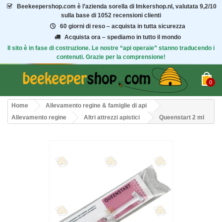
Beekeepershop.com
è l’azienda sorella di Imkershop.nl, valutata
9,2/10
sulla base di 1052 recensioni clienti
60 giorni di reso – acquista in tutta sicurezza
Acquista ora – spediamo in tutto il mondo
Il sito è in fase di costruzione. Le nostre “api operaie” stanno traducendo i
contenuti. Grazie per la comprensione!
0
Home
Allevamento regine & famiglie di api
Allevamento regine
Altri attrezzi apistici
Queenstart 2 ml