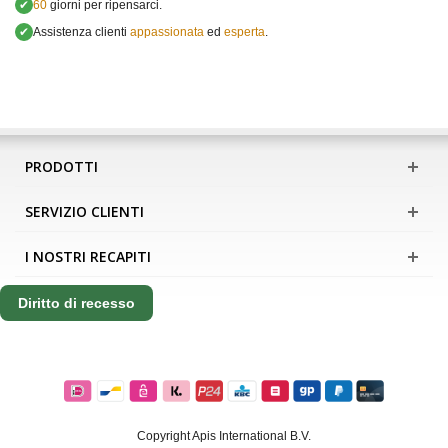
✔
60
giorni per ripensarci.
✔
Assistenza clienti
appassionata
ed
esperta
.
PRODOTTI
SERVIZIO CLIENTI
I NOSTRI RECAPITI
Diritto di recesso
Copyright Apis International B.V.