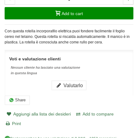
Add to cart
Con questa rotella incorporafilo elettrica puoi fondere facilmente il foglio
cereo nel telaino. Questa rotella si riscalda automaticamente. Il manico è in
plastica. La rotella è conosciuta anche come rullo per cera.
Voti e valutazione clienti
Nessun cliente ha lasciato una valutazione
in questa lingua
Valutarlo
Share
Aggiungi alla lista dei desideri
Add to compare
Print