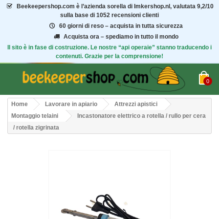
Beekeepershop.com
è l’azienda sorella di Imkershop.nl, valutata
9,2/10
sulla base di 1052 recensioni clienti
60 giorni di reso – acquista in tutta sicurezza
Acquista ora – spediamo in tutto il mondo
Il sito è in fase di costruzione. Le nostre “api operaie” stanno traducendo i
contenuti. Grazie per la comprensione!
0
Home
Lavorare in apiario
Attrezzi apistici
Montaggio telaini
Incastonatore elettrico a rotella / rullo per cera
/ rotella zigrinata