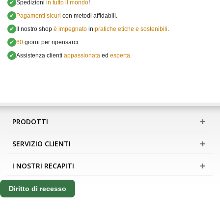
✔
Spedizioni
in tutto il mondo
!
✔
Pagamenti sicuri
con metodi affidabili.
✔
Il nostro shop
è impegnato
in
pratiche etiche e sostenibili
.
✔
60
giorni per ripensarci.
✔
Assistenza clienti
appassionata
ed
esperta
.
PRODOTTI
SERVIZIO CLIENTI
I NOSTRI RECAPITI
Diritto di recesso