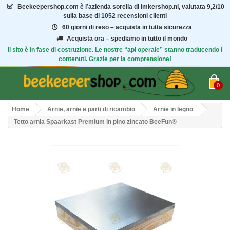
Beekeepershop.com
è l’azienda sorella di Imkershop.nl, valutata
9,2/10
sulla base di 1052 recensioni clienti
60 giorni di reso – acquista in tutta sicurezza
Acquista ora – spediamo in tutto il mondo
Il sito è in fase di costruzione. Le nostre “api operaie” stanno traducendo i
contenuti. Grazie per la comprensione!
0
Home
Arnie, arnie e parti di ricambio
Arnie in legno
Tetto arnia Spaarkast Premium in pino zincato BeeFun®