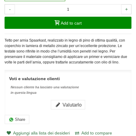
-
+
Add to cart
Tetto per arnia Spaarkast, realizzato in legno di pino di ottima qualità, con
coperchio in lamiera di metallo zincato per un’eccellente protezione. Le
testate sono rifinite in modo che l’umidità non penetri nel legno. Per
preservare il materiale consigliamo di applicare un primer e verniciare due
volte le parti dell’arnia, oppure trattarle accuratamente con olio di lino.
Voti e valutazione clienti
Nessun cliente ha lasciato una valutazione
in questa lingua
Valutarlo
Share
Aggiungi alla lista dei desideri
Add to compare