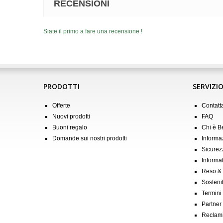
RECENSIONI
Siate il primo a fare una recensione !
PRODOTTI
SERVIZIO
Offerte
Contatt
Nuovi prodotti
FAQ
Buoni regalo
Chi è 
Domande sui nostri prodotti
Informa
Sicurez
Informat
Reso &
Sostenib
Termini
Partner &
Reclam