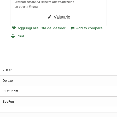
Nessun cliente ha lasciato una valutazione
in questa lingua
Valutarlo
Aggiungi alla lista dei desideri
Add to compare
Print
2 Jaar
Deluxe
52 x 52 cm
BeeFun