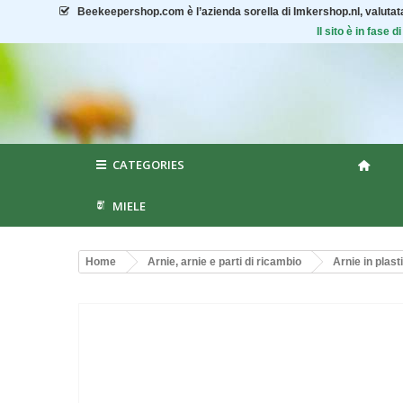
Beekeepershop.com
è l’azienda sorella di Imkershop.nl, valuta
Il sito è in fase
CATEGORIES
MIELE
Home
Arnie, arnie e parti di ricambio
Arnie in plast