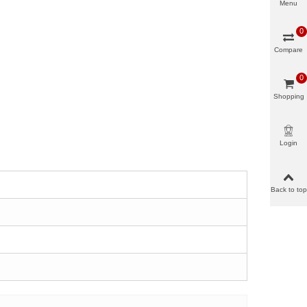
Menu
0
Compare
0
Shopping
cart
Login
Back to top