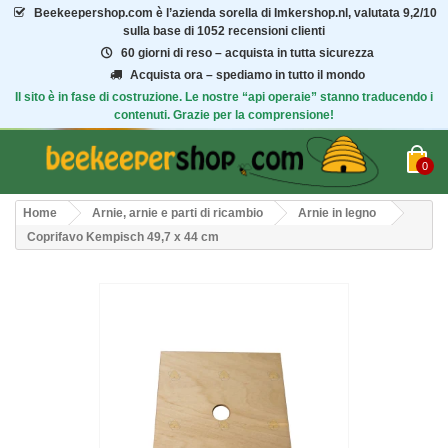
Beekeepershop.com
è l’azienda sorella di Imkershop.nl, valutata
9,2/10
sulla base di 1052 recensioni clienti
60 giorni di reso – acquista in tutta sicurezza
Acquista ora – spediamo in tutto il mondo
Il sito è in fase di costruzione. Le nostre “api operaie” stanno traducendo i
contenuti. Grazie per la comprensione!
0
Home
Arnie, arnie e parti di ricambio
Arnie in legno
Coprifavo Kempisch 49,7 x 44 cm