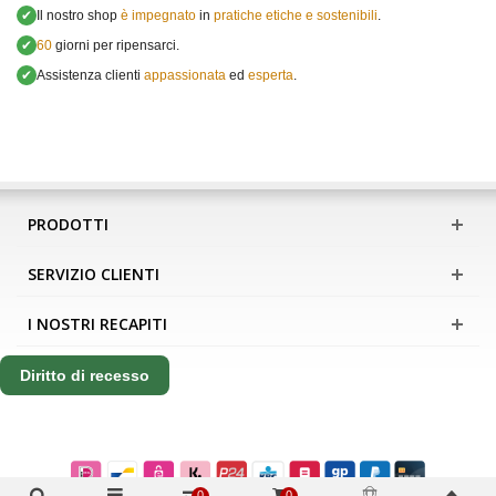
✔
Il nostro shop
è impegnato
in
pratiche etiche e sostenibili
.
✔
60
giorni per ripensarci.
✔
Assistenza clienti
appassionata
ed
esperta
.
PRODOTTI
SERVIZIO CLIENTI
I NOSTRI RECAPITI
Diritto di recesso
0
0