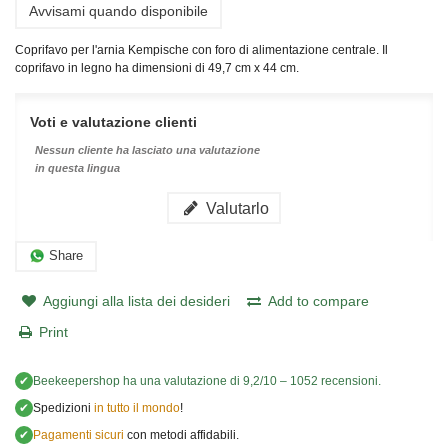
Avvisami quando disponibile
Coprifavo per l'arnia Kempische con foro di alimentazione centrale. Il
coprifavo in legno ha dimensioni di 49,7 cm x 44 cm.
Voti e valutazione clienti
Nessun cliente ha lasciato una valutazione
in questa lingua
Valutarlo
Share
Aggiungi alla lista dei desideri
Add to compare
Print
✔
Beekeepershop
ha una valutazione di
9,2
/
10
–
1052
recensioni.
✔
Spedizioni
in tutto il mondo
!
✔
Pagamenti sicuri
con metodi affidabili.