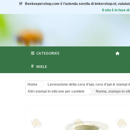
Beekeepershop.com
è l’azienda sorella di Imkershop.nl, valuta
Il sito è in fase
CATEGORIES
MIELE
Home
Lavorazione della cera d'api, cera d'api & stampi i
Altri stampi in silicone per candele
Nonna, stampo in sil