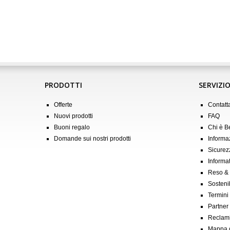
PRODOTTI
SERVIZIO
Offerte
Contatt
Nuovi prodotti
FAQ
Buoni regalo
Chi è 
Domande sui nostri prodotti
Informa
Sicurez
Informat
Reso &
Sostenib
Termini
Partner &
Reclam
Mappa d