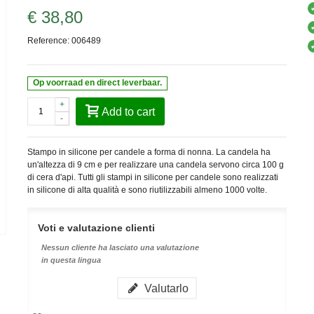
€ 38,80
Reference:
006489
Op voorraad en direct leverbaar.
+
Add to cart
-
Stampo in silicone per candele a forma di nonna. La candela ha
un'altezza di 9 cm e per realizzare una candela servono circa 100 g
di cera d'api.
Tutti gli stampi in silicone per candele sono realizzati
in silicone di alta qualità e sono riutilizzabili almeno 1000 volte.
Voti e valutazione clienti
Nessun cliente ha lasciato una valutazione
in questa lingua
Valutarlo