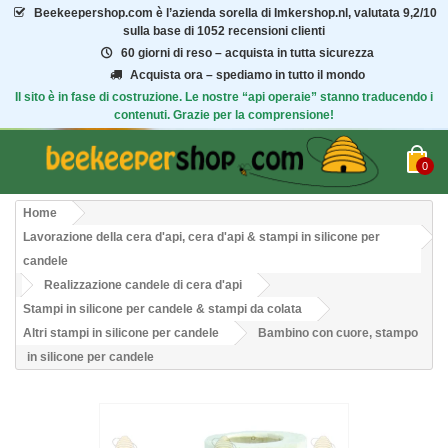
Beekeepershop.com
è l’azienda sorella di Imkershop.nl, valutata
9,2/10
sulla base di 1052 recensioni clienti
60 giorni di reso – acquista in tutta sicurezza
Acquista ora – spediamo in tutto il mondo
Il sito è in fase di costruzione. Le nostre “api operaie” stanno traducendo i
contenuti. Grazie per la comprensione!
0
Home
Lavorazione della cera d'api, cera d'api & stampi in silicone per
candele
Realizzazione candele di cera d'api
Stampi in silicone per candele & stampi da colata
Altri stampi in silicone per candele
Bambino con cuore, stampo
in silicone per candele