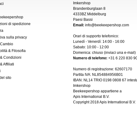
Imkershop
aci
Brandenburglaan 8
4333BZ Middelburg
Beekeepershop
Paesi Bassi
zioni di spedizione
Email:
info@beekeepershop.com
za
Orari di supporto telefonico:
iva sulla privacy
Lunedì - Venerdì: 14:00 - 16:00
 Cambio
Sabato: 10:00 - 12:00
ilità & Filosofia
Domenica: chiuso (inviaci una
e-mail
)
 & Condizioni
Numero di telefono:
+31 6 220 830 90
 Affiliati
Numero di registrazione:
62607170
i
Partita IVA: NL854884956B01
el sito
IBAN:
NL14 TRIO 0198 0808 67 intest
Imkershop
Beekeepershop appartiene a
Apis International B.V.
Copyright 2018
Apis International B.V.