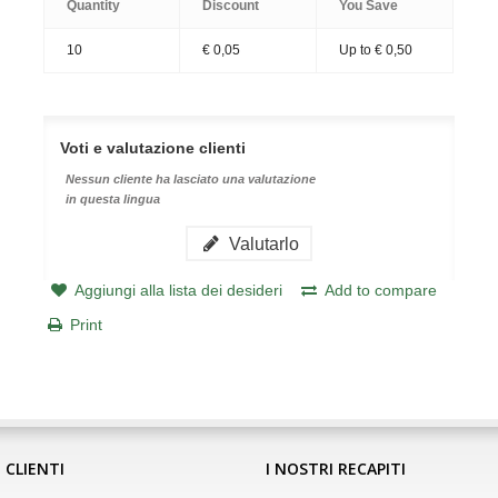
Quantity
Discount
You Save
10
€ 0,05
Up to € 0,50
Voti e valutazione clienti
Nessun cliente ha lasciato una valutazione
in questa lingua
Valutarlo
Aggiungi alla lista dei desideri
Add to compare
Print
 CLIENTI
I NOSTRI RECAPITI