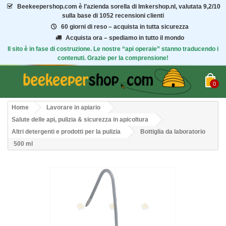
Beekeepershop.com
è l’azienda sorella di Imkershop.nl, valutata
9,2/10
sulla base di 1052 recensioni clienti
60 giorni di reso – acquista in tutta sicurezza
Acquista ora – spediamo in tutto il mondo
Il sito è in fase di costruzione. Le nostre “api operaie” stanno traducendo i
contenuti. Grazie per la comprensione!
0
Home
Lavorare in apiario
Salute delle api, pulizia & sicurezza in apicoltura
Altri detergenti e prodotti per la pulizia
Bottiglia da laboratorio
500 ml