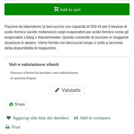
Add to cart
Flacone da laboratorio (a beccuccio) con capacità di 500 ml per il travaso di
acido formico (acido metanoico) negli evaporatori per acido formico come gli
evaporatori Liebig o Nassenheider. Questo consente di lavorare in maggiore
sicurezza in apiario. Viene fornito con beccuccio lungo o corto a seconda
della disponibilità di magazzino.
Voti e valutazione clienti
Nessun cliente ha lasciato una valutazione
in questa lingua
Valutarlo
Share
Aggiungi alla lista dei desideri
Add to compare
Print