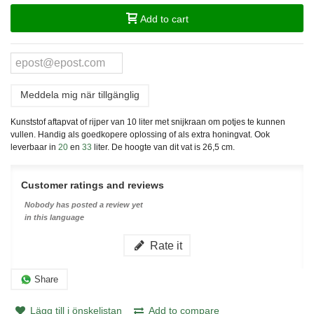
Add to cart
Meddela mig när tillgänglig
Kunststof aftapvat of rijper van 10 liter met snijkraan om potjes te kunnen
vullen. Handig als goedkopere oplossing of als extra honingvat. Ook
leverbaar in
2
0
en
33
liter. De hoogte van dit vat is
26,5
cm.
Customer ratings and reviews
Nobody has posted a review yet
in this language
Rate it
Share
Lägg till i önskelistan
Add to compare