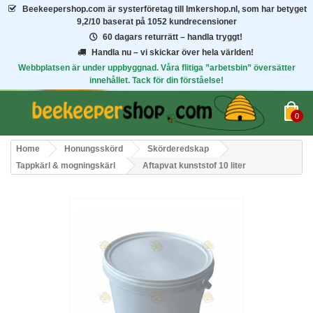
Beekeepershop.com
är systerföretag till Imkershop.nl, som har betyget
9,2/10
baserat på 1052 kundrecensioner
60 dagars returrätt – handla tryggt!
Handla nu – vi skickar över hela världen!
Webbplatsen är under uppbyggnad. Våra flitiga ”arbetsbin” översätter
innehållet. Tack för din förståelse!
0
Home
Honungsskörd
Skörderedskap
Tappkärl & mogningskärl
Aftapvat kunststof 10 liter