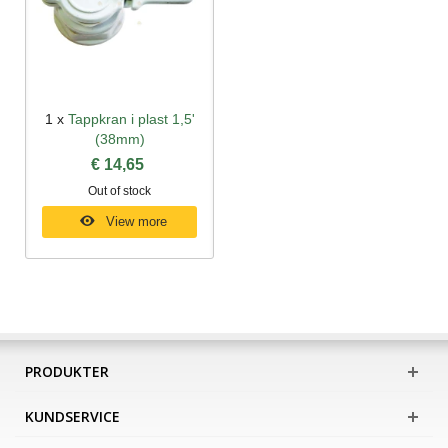
1 x
Tappkran i plast 1,5'
(38mm)
€ 14,65
Out of stock
View more
PRODUKTER
KUNDSERVICE