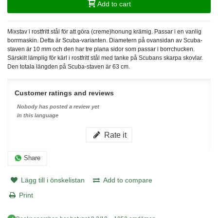
Add to cart
Mixstav i rostfritt stål för att göra (creme)honung krämig. Passar i en vanlig
borrmaskin. Detta är Scuba-varianten. Diametern på ovansidan av Scuba-
staven är 10 mm och den har tre plana sidor som passar i borrchucken.
Särskilt lämplig för kärl i rostfritt stål med tanke på Scubans skarpa skovlar.
Den totala längden på Scuba-staven är 63 cm.
Customer ratings and reviews
Nobody has posted a review yet
in this language
Rate it
Share
Lägg till i önskelistan
Add to compare
Print