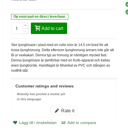
Op voorraad en direct leverbaar.
+
Add to cart
-
Stor ljunglösare i plast med en rulle som är 14,5 cm bred för att
lossa ljunghonung. Detta eftersom ljunghonung annars inte går att
få ur vaxkakan. Denna typ av honung är nämligen mycket fast.
Denna ljunglösare är jämförbar med en Kolb-apparat och kallas
även ljungborste. Handtaget är tillverkat av PVC och stången av
rostfritt stål.
Customer ratings and reviews
Nobody has posted a review yet
in this language
Rate it
Lägg till i önskelistan
Add to compare