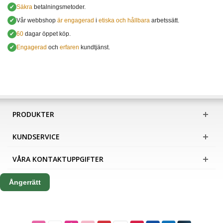
✔
Säkra
betalningsmetoder.
✔
Vår webbshop
är engagerad
i
etiska och hållbara
arbetssätt.
✔
60
dagar öppet köp.
✔
Engagerad
och
erfaren
kundtjänst.
PRODUKTER
KUNDSERVICE
VÅRA KONTAKTUPPGIFTER
Ångerrätt