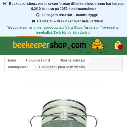
Beekeepershop.com
är systerföretag till Imkershop.nl, som har betyget
9,2/10
baserat på 1052 kundrecensioner
60 dagars returrätt – handla tryggt!
Handla nu – vi skickar över hela världen!
Webbplatsen är under uppbyggnad. Våra flitiga ”arbetsbin” översätter
innehållet. Tack för din förståelse!
0
Home
Honungsskörd
Skörderedskap
Honungssilar
Honungssil plan rostfritt stål