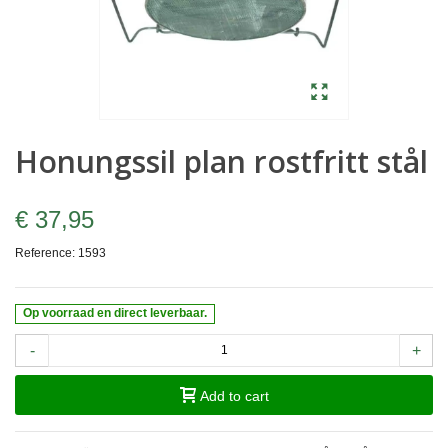
Honungssil plan rostfritt stål
€ 37,95
Reference:
1593
Op voorraad en direct leverbaar.
-
+
Add to cart