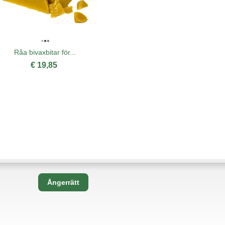
Råa bivaxbitar för...
€ 19,85
Ångerrätt