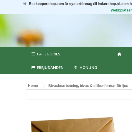
Beekeepershop.com
är systerföretag till Imkershop.nl, som 
Webbplatsen 
CATEGORIES
ERBJUDANDEN
HONUNG
Home
Bivaxbearbetning, bivax & silikonformar för ljus