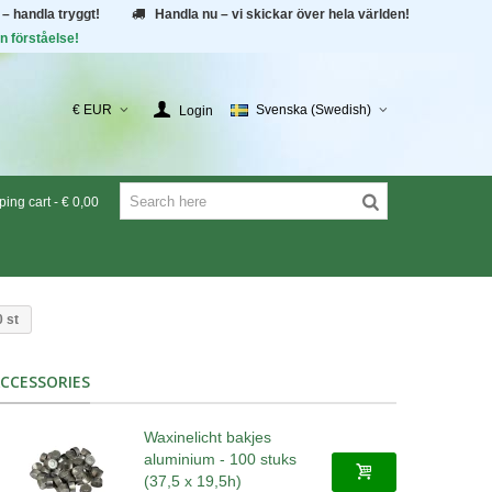
 – handla tryggt!
Handla nu – vi skickar över hela världen!
n förståelse!
€ EUR
Svenska (Swedish)
Login
ing cart
-
€ 0,00
 st
CCESSORIES
Waxinelicht bakjes
aluminium - 100 stuks
(37,5 x 19,5h)