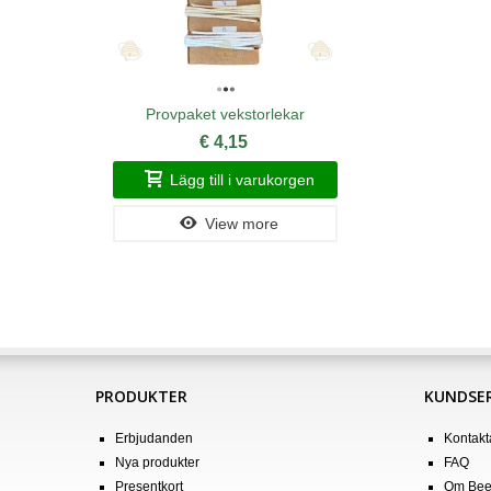
Provpaket vekstorlekar
€ 4,15
Lägg till i varukorgen
View more
PRODUKTER
KUNDSER
Erbjudanden
Kontakt
Nya produkter
FAQ
Presentkort
Om Bee