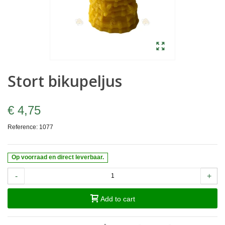
Stort bikupeljus
€ 4,75
Reference:
1077
Op voorraad en direct leverbaar.
-
+
Add to cart