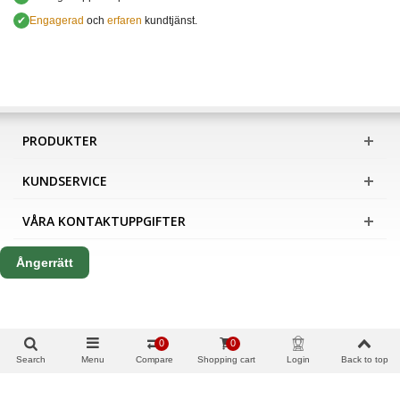
✔
Engagerad
och
erfaren
kundtjänst.
PRODUKTER
KUNDSERVICE
VÅRA KONTAKTUPPGIFTER
Ångerrätt
0
0
Search
Menu
Compare
Shopping cart
Login
Back to top