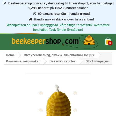
Beekeepershop.com
är systerföretag till Imkershop.nl, som har betyget
9,2/10
baserat på 1052 kundrecensioner
60 dagars returrätt – handla tryggt!
Handla nu – vi skickar över hela världen!
Webbplatsen är under uppbyggnad. Våra flitiga ”arbetsbin” översätter
innehållet. Tack för din förståelse!
0
Home
Bivaxbearbetning, bivax & silikonformar för ljus
Kaarsen & zeep maken
Beeswax candles
Stort bikupeljus