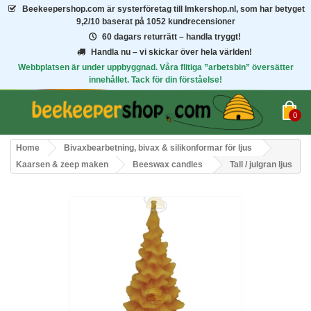
Beekeepershop.com
är systerföretag till Imkershop.nl, som har betyget
9,2/10
baserat på 1052 kundrecensioner
60 dagars returrätt – handla tryggt!
Handla nu – vi skickar över hela världen!
Webbplatsen är under uppbyggnad. Våra flitiga ”arbetsbin” översätter
innehållet. Tack för din förståelse!
0
Home
Bivaxbearbetning, bivax & silikonformar för ljus
Kaarsen & zeep maken
Beeswax candles
Tall / julgran ljus