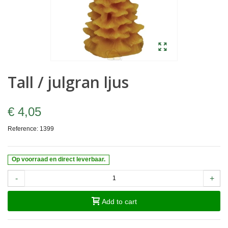
Tall / julgran ljus
€ 4,05
Reference:
1399
Op voorraad en direct leverbaar.
-
+
Add to cart