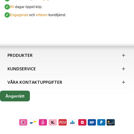
✔
60
dagar öppet köp.
✔
Engagerad
och
erfaren
kundtjänst.
PRODUKTER
KUNDSERVICE
VÅRA KONTAKTUPPGIFTER
Ångerrätt