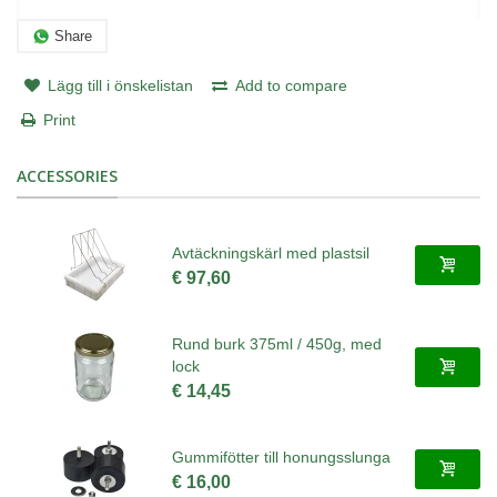
Share
Lägg till i önskelistan
Add to compare
Print
ACCESSORIES
Avtäckningskärl med plastsil
€ 97,60
Rund burk 375ml / 450g, med
lock
€ 14,45
Gummifötter till honungsslunga
€ 16,00