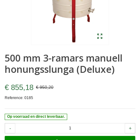
500 mm 3-ramars manuell
honungsslunga (Deluxe)
€ 855,18
€ 950,20
Reference:
0185
Op voorraad en direct leverbaar.
-
+