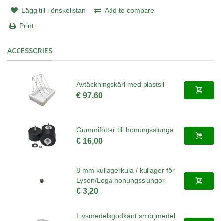
Lägg till i önskelistan
Add to compare
Print
ACCESSORIES
Avtäckningskärl med plastsil
€ 97,60
Gummifötter till honungsslunga
€ 16,00
8 mm kullagerkula / kullager för
Lyson/Lega honungsslungor
€ 3,20
Livsmedelsgodkänt smörjmedel