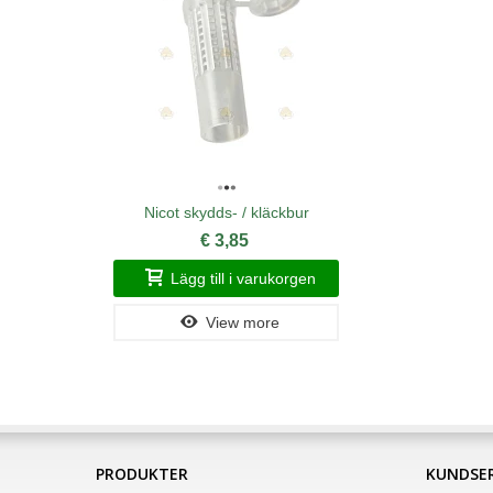
Nicot skydds- / kläckbur
€ 3,85
Lägg till i varukorgen
View more
PRODUKTER
KUNDSER