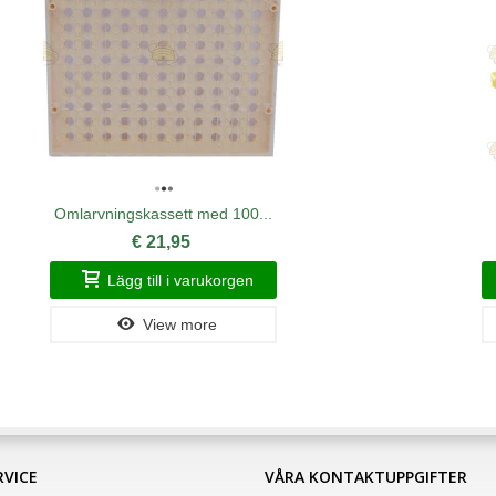
Omlarvningskassett med 100...
€ 21,95
Lägg till i varukorgen
View more
VICE
VÅRA KONTAKTUPPGIFTER