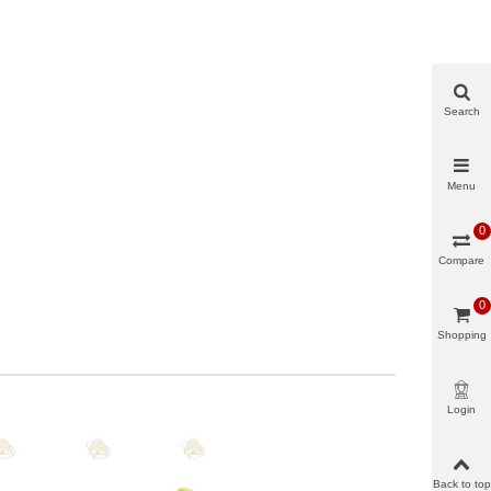
Search
Menu
0
Compare
0
Shopping
cart
Login
Back to top