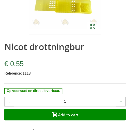
Nicot drottningbur
€ 0,55
Reference:
1118
Op voorraad en direct leverbaar.
-
+
Add to cart