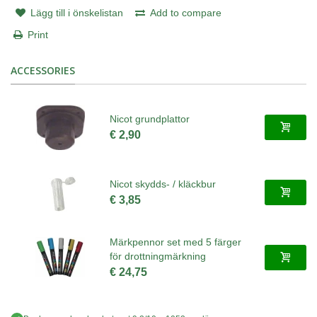
Lägg till i önskelistan
Add to compare
Print
ACCESSORIES
Nicot grundplattor
€ 2,90
Nicot skydds- / kläckbur
€ 3,85
Märkpennor set med 5 färger
för drottningmärkning
€ 24,75